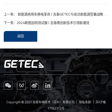
上一条：
新能源商用车换电革命 | 吉泰GETEC与安达新能源签署战略合作协议
下一条：
2024斯图加特测试展 | 吉泰携创新技术引领新潮流
返回
Copyright © 2023 吉泰车辆技术（苏州）有限公司 |
隐私条款
|
苏ICP备
17062372号