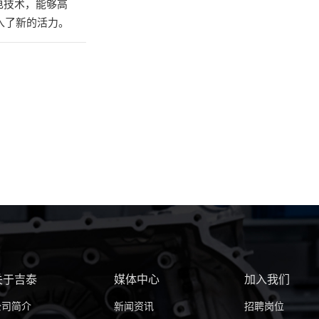
电技术，能够高
入了新的活力。
关于吉泰
媒体中心
加入我们
公司简介
新闻资讯
招聘岗位