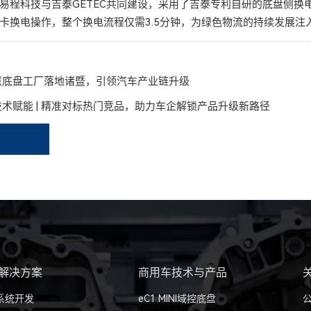
易程科技与吉泰GETEC共同建设，采用了吉泰专利自研的底盘侧换
卡换电操作，整个换电流程仅需3.5分钟，为绿色物流的持续发展注
慧底盘工厂落地诸暨，引领汽车产业链升级
C技术赋能 | 精准对标热门竞品，助力车企解锁产品升级新路径
解决方案
商用车技术与产品
系统开发
eC1 MINI域控底盘