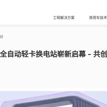
工程解决方案
商用车技术
5日
全自动轻卡换电站崭新启幕 - 共