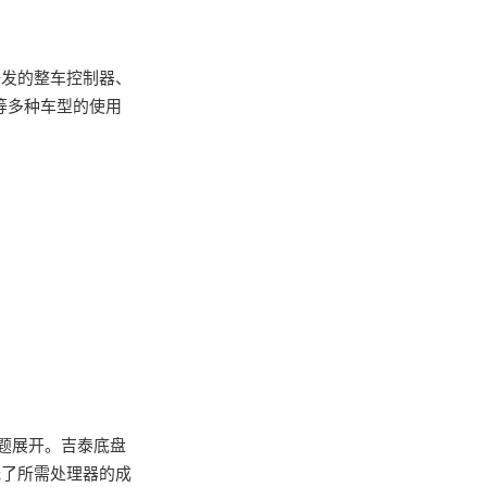
研发的整车控制器、
等多种车型的使用
”主题展开。吉泰底盘
低了所需处理器的成