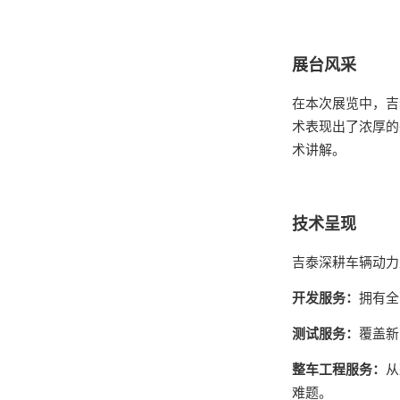
展台风采
在本次展览中，吉
术表现出了浓厚的
术讲解。
技术呈现
吉泰深耕车辆动力
开发服务：
拥有全
测试服务：
覆盖新
整车工程服务：
从
难题。