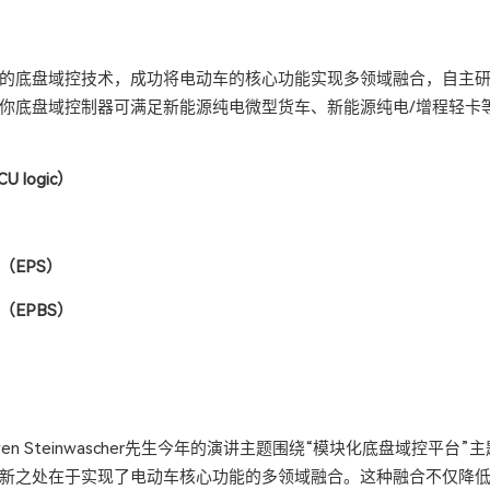
的底盘域控技术，成功将电动车的核心功能实现多领域融合，自主
你底盘域控制器可满足新能源纯电微型货车、新能源纯电/增程轻卡
 logic）
）
（EPS）
EPBS）
en Steinwascher先生今年的演讲主题围绕“模块化底盘域控平台
新之处在于实现了电动车核心功能的多领域融合。这种融合不仅降