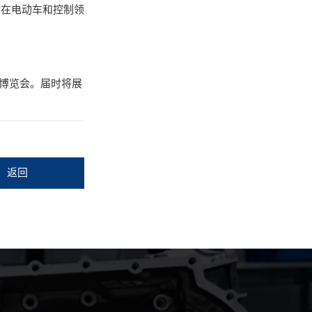
借在电动车和控制领
控博览会。届时将展
返回