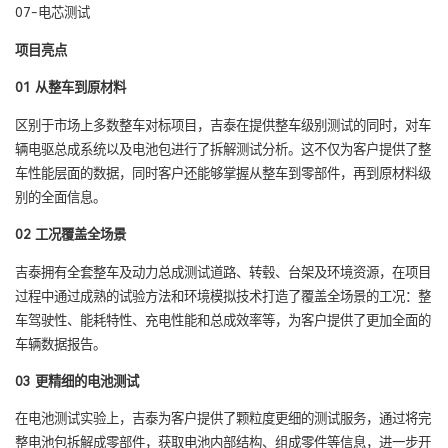
07-电芯测试
项目亮点
01 从整车到原材料
区别于市场上多数整车对标项目，吉泰在提供整车级别测试的同时，对车
辆电驱总成系统以及电池包进行了拆解测试分析。这不仅为客户提供了整
车性能层面的数据，同时客户还能够掌握从整车到零部件，再到原材料级
别的全面信息。
02 工况覆盖全场景
吉泰拥有全套整车及动力总成测试道路、转毂、台架及环境资源，在项目
过程中通过成熟的试验方法和环境模拟技术打造了覆盖全场景的工况：整
车驾驶性、能耗特性、充电性能和总成效率等，为客户提供了更加全面的
车辆数据报告。
03 更精细的电池测试
在电池测试实验上，吉泰为客户提供了颗粒度更细的测试服务，通过将完
整电池包拆解成零部件，获取电池内部结构、组成零件等信息，进一步开