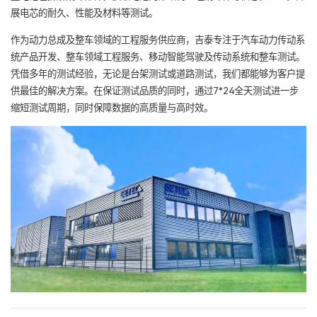
展电芯的耐久、性能及材料等测试。
作为动力总成及整车领域的工程服务供应商，吉泰专注于汽车动力传动系
统产品开发、整车领域工程服务、移动智能驾驶及传动系统和整车测试。
凭借多年的测试经验，无论是台架测试或道路测试，我们都能够为客户提
供最佳的解决方案。在保证测试品质的同时，通过7*24全天测试进一步
缩短测试周期，同时保障数据的高质量与高时效。