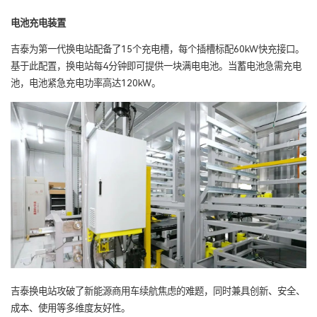
电池充电装置
吉泰为第一代换电站配备了15个充电槽，每个插槽标配60kW快充接口。
基于此配置，换电站每4分钟即可提供一块满电电池。当蓄电池急需充电
池，电池紧急充电功率高达120kW。
吉泰换电站攻破了新能源商用车续航焦虑的难题，同时兼具创新、安全、
成本、使用等多维度友好性。