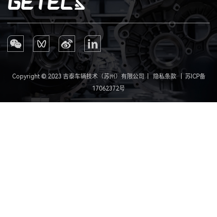
Copyright © 2023 吉泰车辆技术（苏州）有限公司 |
隐私条款
|
苏ICP备
17062372号