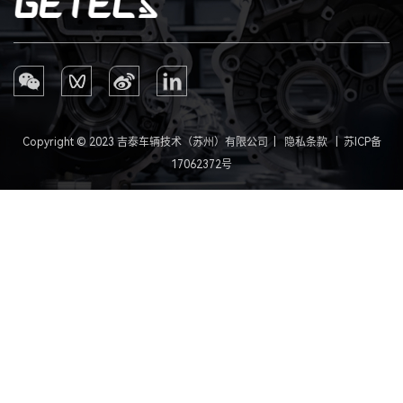
Copyright © 2023 吉泰车辆技术（苏州）有限公司 |
隐私条款
|
苏ICP备
17062372号