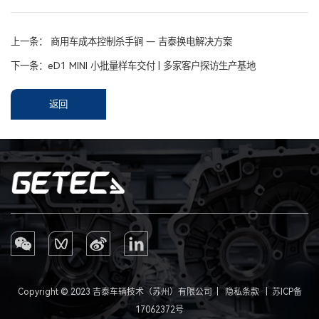
上一条：
商用车成本控制杀手锏 — 吉泰换电解决方案
下一条：
eD1 MINI 小批量样车交付 | 多家客户探访生产基地
返回
Copyright © 2023 吉泰车辆技术（苏州）有限公司 |
隐私条款
|
苏ICP备
17062372号